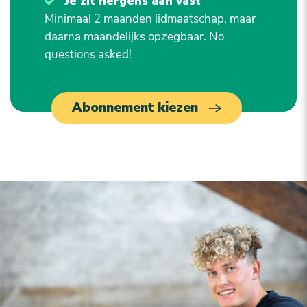
Je zit nergens aan vast
Minimaal 2 maanden lidmaatschap, maar
daarna maandelijks opzegbaar. No
questions asked!
Abonnement kiezen