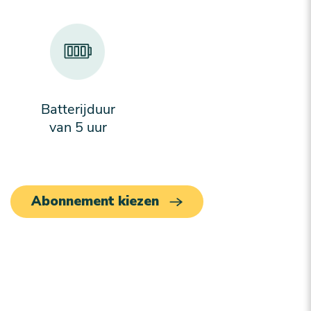
Batterijduur
van 5 uur
Abonnement kiezen