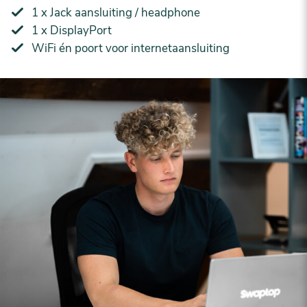
1 x Jack aansluiting / headphone
1 x DisplayPort
WiFi én poort voor internetaansluiting