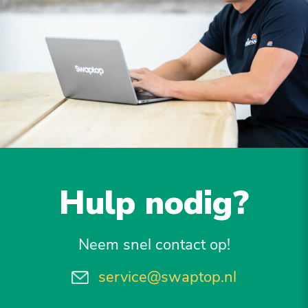
Hulp nodig?
Neem snel contact op!
service@swaptop.nl