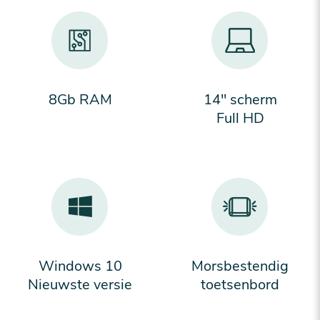
8Gb RAM
14'' scherm
Full HD
Windows 10
Morsbestendig
Nieuwste versie
toetsenbord