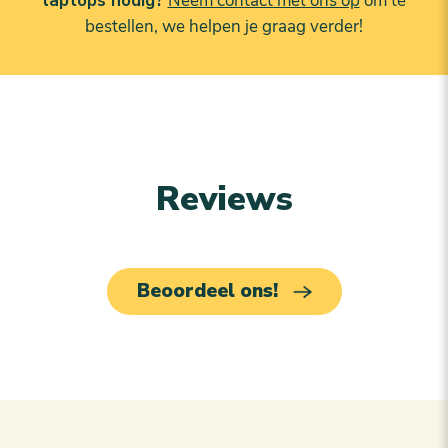
laptops nodig?
Neem contact met ons op
om te
bestellen, we helpen je graag verder!
Reviews
Beoordeel ons!