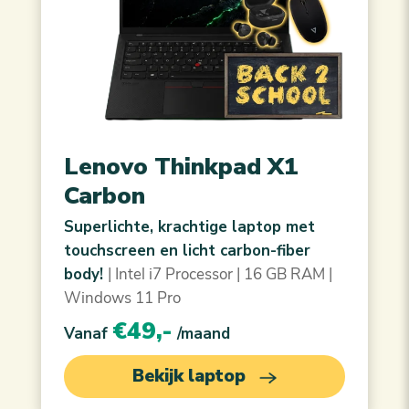
Lenovo Thinkpad X1
Carbon
Superlichte, krachtige laptop met
touchscreen en licht carbon-fiber
body!
| Intel i7 Processor | 16 GB RAM |
Windows 11 Pro
€49,-
Vanaf
/maand
Bekijk laptop