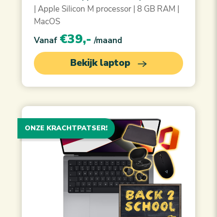
| Apple Silicon M processor | 8 GB RAM |
MacOS
€39,-
Vanaf
/maand
Bekijk laptop
ONZE KRACHTPATSER!