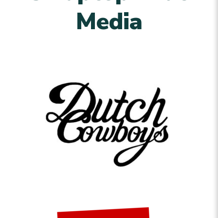
Media