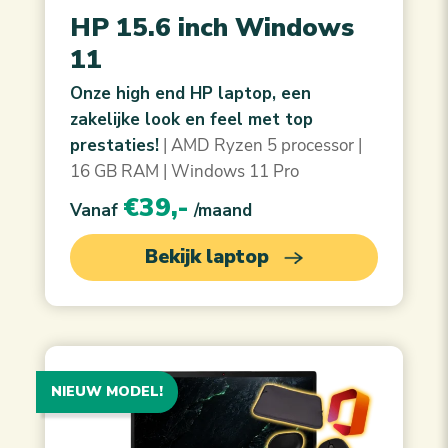
HP 15.6 inch Windows
11
Onze high end HP laptop, een
zakelijke look en feel met top
prestaties!
| AMD Ryzen 5 processor |
16 GB RAM | Windows 11 Pro
€39,-
Vanaf
/maand
Bekijk laptop
NIEUW MODEL!