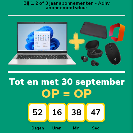
Bij 1, 2 of 3 jaar abonnementen - Adhv
abonnementsduur
Tot en met 30 september
OP = OP
52
16
38
46
Dagen
Uren
Min
Sec