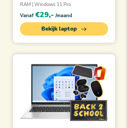
RAM | Windows 11 Pro
€29,-
Vanaf
/maand
Bekijk laptop