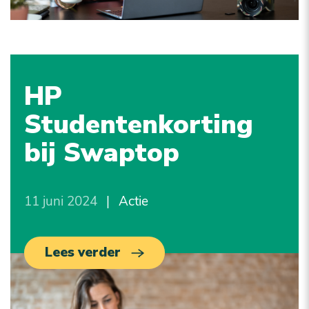
HP
Studentenkorting
bij Swaptop
11 juni 2024
|
Actie
Lees verder