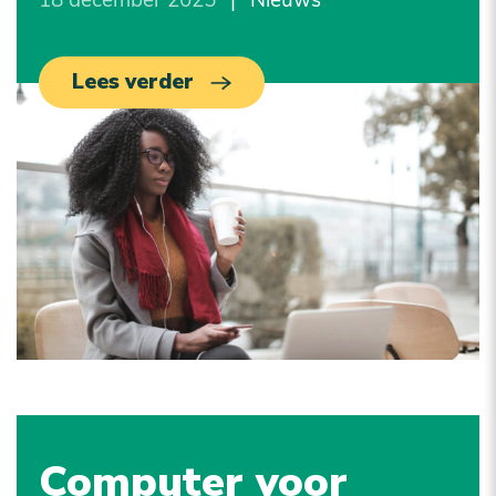
18 december 2025
|
Nieuws
Lees verder
Computer voor