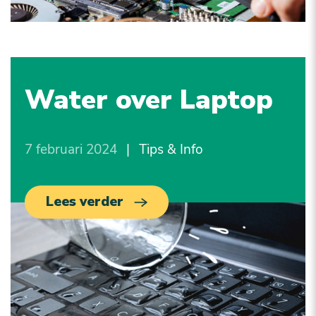
Water over Laptop
7 februari 2024
|
Tips & Info
Lees verder