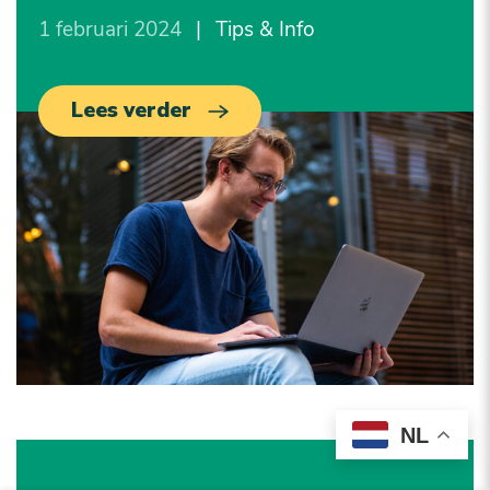
1 februari 2024
|
Tips & Info
Lees verder
NL