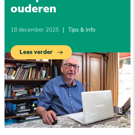
ouderen
18 december 2025
|
Tips & Info
Lees verder