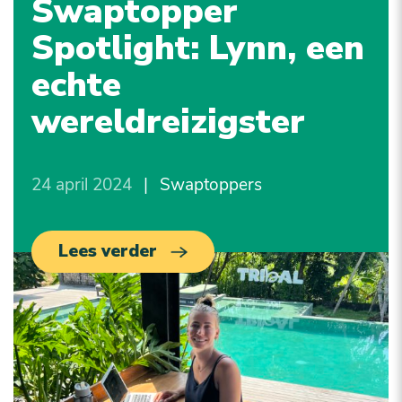
Swaptopper
Spotlight: Lynn, een
echte
wereldreizigster
24 april 2024
|
Swaptoppers
Lees verder