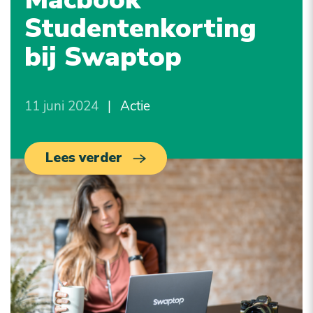
Studentenkorting
bij Swaptop
11 juni 2024
|
Actie
Lees verder