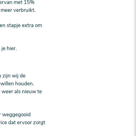
k ervan met 15%
 meer verbruikt.
en stapje extra om
 je
hier
.
 zijn wij de
 willen houden.
 weer als nieuw te
er weggegooid
ice dat ervoor zorgt