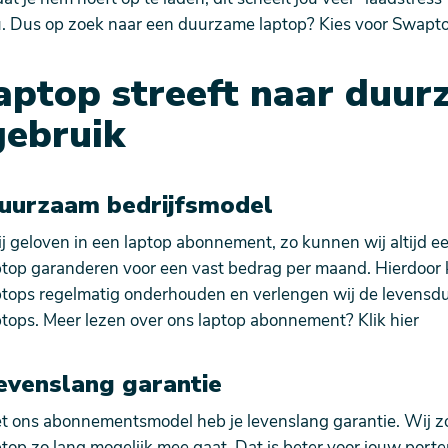
u. Dus op zoek naar een duurzame laptop? Kies voor Swapt
ptop streeft naar duur
gebruik
uurzaam bedrijfsmodel
j geloven in een laptop abonnement, zo kunnen wij altijd 
ptop garanderen voor een vast bedrag per maand. Hierdoor 
ptops regelmatig onderhouden en verlengen wij de levensd
ptops. Meer lezen over ons laptop abonnement? Klik
hier
evenslang garantie
t ons abonnementsmodel heb je levenslang garantie. Wij zo
ptop zo lang mogelijk mee gaat. Dat is beter voor jouw por