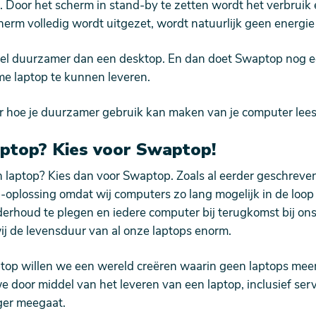
 Door het scherm in stand-by te zetten wordt het verbrui
herm volledig wordt uitgezet, wordt natuurlijk geen energie
eel duurzamer dan een desktop. En dan doet Swaptop nog e
e laptop te kunnen leveren.
r hoe je duurzamer gebruik kan maken van je computer lees
ptop? Kies voor Swaptop!
n laptop? Kies dan voor Swaptop. Zoals al eerder geschreven
oplossing omdat wij computers zo lang mogelijk in de loop
erhoud te plegen en iedere computer bij terugkomst bij ons
j de levensduur van al onze laptops enorm.
aptop willen we een wereld creëren waarin geen laptops me
 door middel van het leveren van een laptop, inclusief serv
ger meegaat.