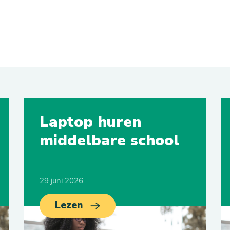
Laptop huren
middelbare school
29 juni 2026
Lezen