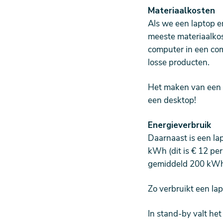
Materiaalkosten
Als we een laptop e
meeste materiaalkos
computer in een com
losse producten.
Het maken van een l
een desktop!
Energieverbruik
Daarnaast is een lap
kWh (dit is € 12 per
gemiddeld 200 kWh (d
Zo verbruikt een la
In stand-by valt het