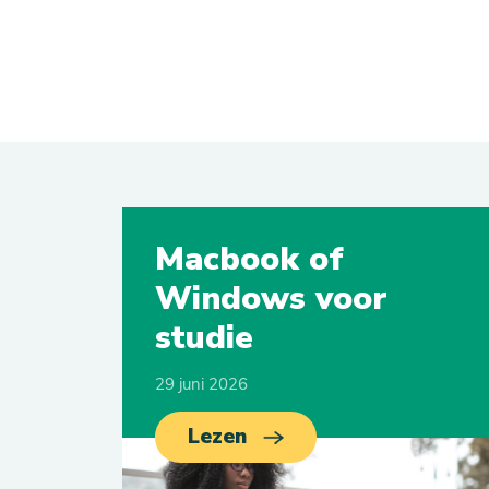
Macbook of
Windows voor
studie
29 juni 2026
Lezen