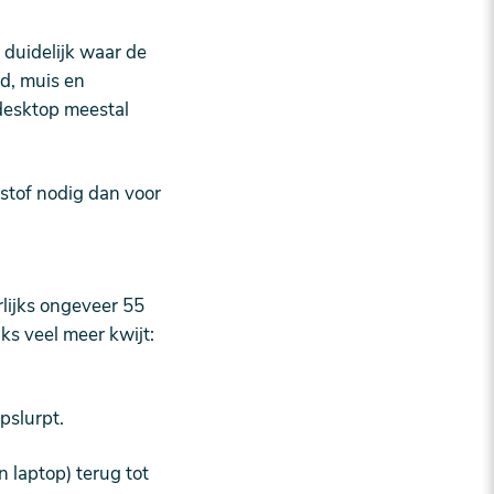
 duidelijk waar de
rd, muis en
 desktop meestal
stof nodig dan voor
rlijks ongeveer 55
ks veel meer kwijt:
pslurpt.
n laptop) terug tot