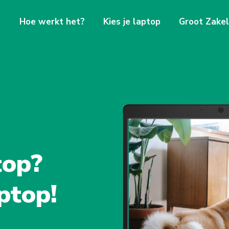
Hoe werkt het?
Kies je laptop
Groot Zakel
top?
ptop!