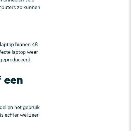
omputers zo kunnen
laptop binnen 48
efecte laptop weer
 geproduceerd.
f een
del en het gebruik
s echter wel zeer