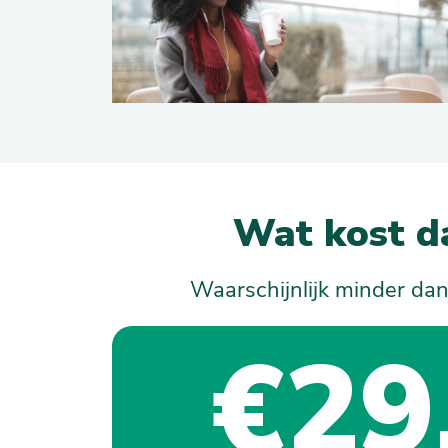
Wat kost d
Waarschijnlijk minder dan
€29