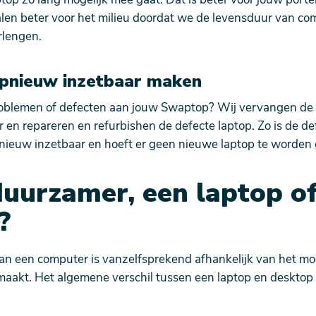
len beter voor het milieu doordat we de levensduur van c
rlengen.
pnieuw inzetbaar maken
oblemen of defecten aan jouw Swaptop? Wij vervangen de 
r en repareren en refurbishen de defecte laptop. Zo is de d
nieuw inzetbaar en hoeft er geen nieuwe laptop te worden
duurzamer, een laptop o
?
n een computer is vanzelfsprekend afhankelijk van het mo
aakt. Het algemene verschil tussen een laptop en desktop i