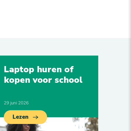
Laptop huren of
kopen voor school
29 juni 2026
Lezen