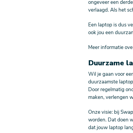
ongeveer een derde.
verlaagd. Als het sc
Een laptop is dus v
ook jou een duurzam
Meer informatie ove
Duurzame la
Wil je gaan voor ee
duurzaamste laptop-
Door regelmatig ond
maken, verlengen wi
Onze visie: bij Sw
worden. Dat doen we
dat jouw laptop lan