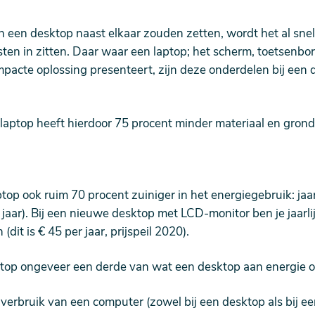
n een desktop naast elkaar zouden zetten, wordt het al snel
ten in zitten. Daar waar een laptop; het scherm, toetsenbo
pacte oplossing presenteert, zijn deze onderdelen bij een
aptop heeft hierdoor 75 procent minder materiaal en grond
top ook ruim 70 procent zuiniger in het energiegebruik: jaa
 jaar). Bij een nieuwe desktop met LCD-monitor ben je jaarlij
it is € 45 per jaar, prijspeil 2020).
ptop ongeveer een derde van wat een desktop aan energie o
 verbruik van een computer (zowel bij een desktop als bij ee