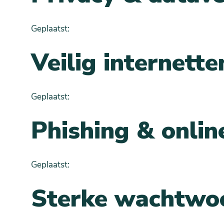
Geplaatst:
Veilig internett
Geplaatst:
Phishing & onlin
Geplaatst:
Sterke wachtwoo