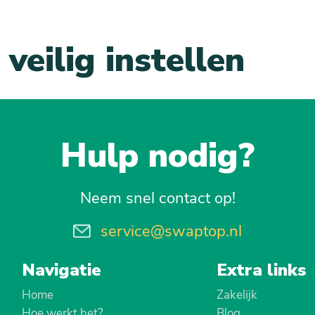
veilig instellen
Hulp nodig?
Neem snel contact op!
service@swaptop.nl
Navigatie
Extra links
Home
Zakelijk
Hoe werkt het?
Blog