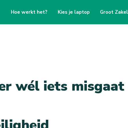
Hoe werkt het?
Kies je laptop
Groot Zakel
er wél iets misgaat
iligheid