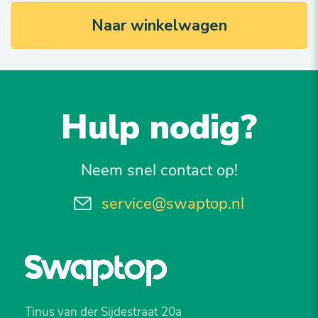
Naar winkelwagen
Hulp nodig?
Neem snel contact op!
service@swaptop.nl
Tinus van der Sijdestraat 20a