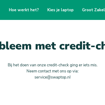
Hoe werkt het?
Kies je laptop
Groot Zakel
bleem met credit-c
Bij het doen van onze credit-check ging er iets mis.
Neem contact met ons op via:
service@swaptop.nl