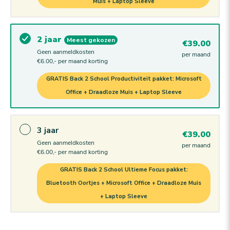
Muis + Laptop Sleeve
2 jaar
Meest gekozen
€39.00
Geen aanmeldkosten
per maand
€6.00,- per maand korting
GRATIS Back 2 School Productiviteit pakket: Microsoft
Office + Draadloze Muis + Laptop Sleeve
3 jaar
€39.00
Geen aanmeldkosten
per maand
€6.00,- per maand korting
GRATIS Back 2 School Ultieme Focus pakket:
Bluetooth Oortjes + Microsoft Office + Draadloze Muis
+ Laptop Sleeve