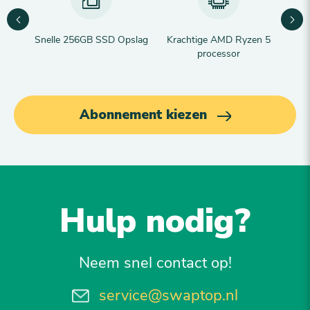
Snelle 256GB SSD Opslag
Krachtige AMD Ryzen 5
processor
Abonnement kiezen
Hulp nodig?
Neem snel contact op!
service@swaptop.nl