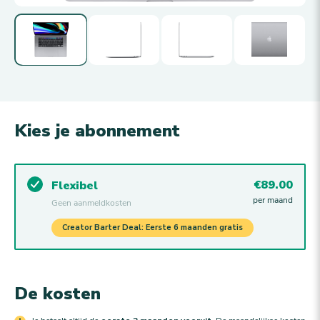
Kies je abonnement
€89.00
Flexibel
per maand
Geen aanmeldkosten
Creator Barter Deal: Eerste 6 maanden gratis
De kosten