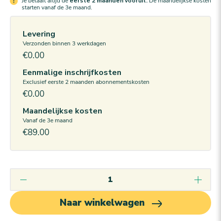
Je betaalt altijd de
eerste 2 maanden vooruit.
De maandelijkse kosten
starten vanaf de 3e maand.
Levering
Verzonden binnen 3 werkdagen
€0.00
Eenmalige inschrijfkosten
Exclusief eerste 2 maanden abonnementskosten
€0.00
Maandelijkse kosten
Vanaf de 3e maand
€89.00
Naar winkelwagen