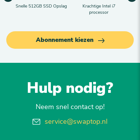
Snelle 512GB SSD Opslag
Krachtige Intel i7
processor
Abonnement kiezen
Hulp nodig?
Neem snel contact op!
service@swaptop.nl