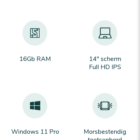
16Gb RAM
14'' scherm
Full HD IPS
Windows 11 Pro
Morsbestendig
toetsenbord