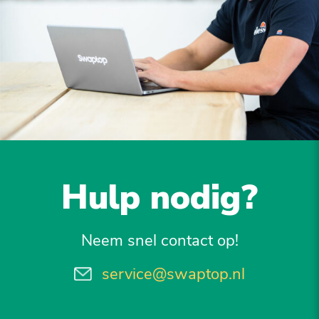
Hulp nodig?
Neem snel contact op!
service@swaptop.nl