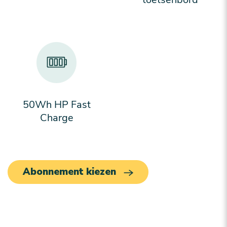
50Wh HP Fast
Charge
Abonnement kiezen