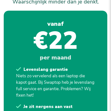
Waarschijnlijk minder dan je denkt.
vanaf
€22
per maand
Levenslang garantie
Niets zo vervelend als een laptop die
kapot gaat. Bij Swaptop heb je levenslang
full service en garantie. Problemen? Wij
fixen het!
Je zit nergens aan vast