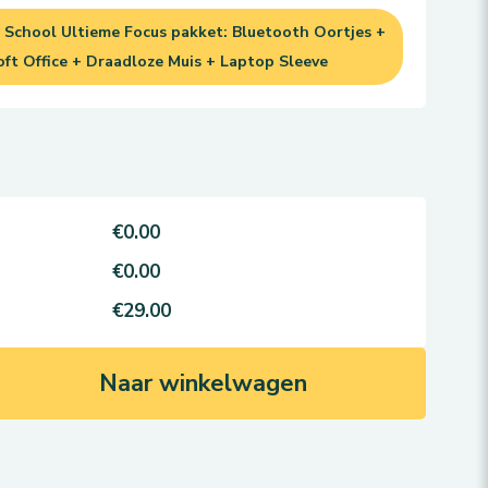
 School Ultieme Focus pakket: Bluetooth Oortjes +
oft Office + Draadloze Muis + Laptop Sleeve
€0.00
€0.00
€29.00
Naar winkelwagen