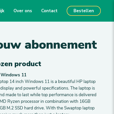
ijk
Over ons
Contact
Bestellen
jouw abonnement
zen product
h Windows 11
op 14 inch Windows 11 is a beautiful HP laptop
 display and powerful specifications. The laptop is
 and made to last while top performance is delivered
AMD Ryzen processor in combination with 16GB
GB M.2 SSD hard drive. With the Swaptop laptop