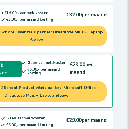
+ €19.00,- aanmeldkosten
€32.00
per maand
€3.00,- per maand korting
School Essentials pakket: Draadloze Muis + Laptop
Sleeve
Geen aanmeldkosten
€29.00
per
t
€6.00,- per maand
maand
zen
korting
 School Productiviteit pakket: Microsoft Office +
Draadloze Muis + Laptop Sleeve
Geen aanmeldkosten
€29.00
per maand
€6.00,- per maand korting