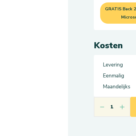
GRATIS Back 2
Micros
Kosten
Levering
Eenmalig
Maandelijks